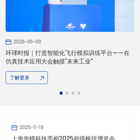
2026-06-09
成
环球时报｜打造智能化飞行模拟训练平台——在
有
仿真技术应用大会触摸“未来工业”
了解更多
2025-11-19
上海华模科技亮相2025超级枢纽博览会