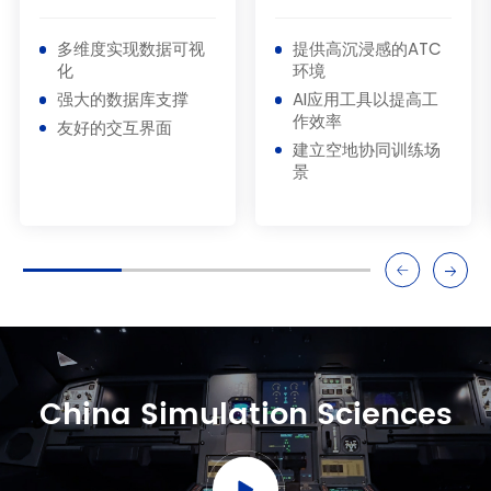
多维度实现数据可视
提供高沉浸感的ATC
化
环境
强大的数据库支撑
AI应用工具以提高工
作效率
友好的交互界面
建立空地协同训练场
景
China Simulation Sciences