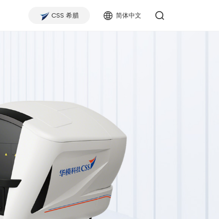
们
CSS 希腊
简体中文